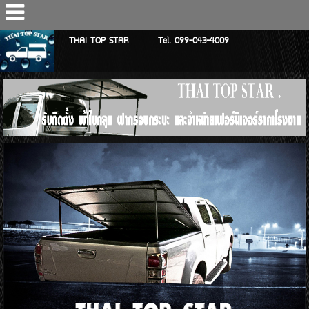
THAI TOP STAR Tel. 099-043-4009